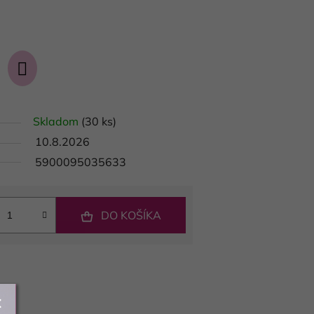
Skladom
(30 ks)
10.8.2026
5900095035633
DO KOŠÍKA