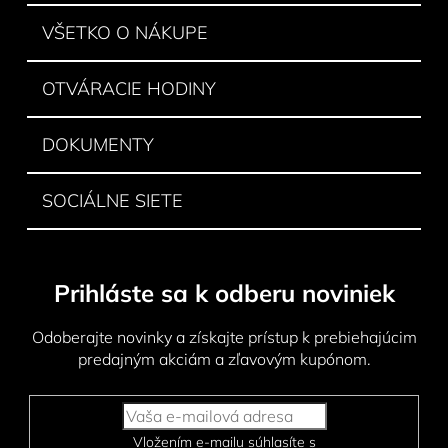
i
VŠETKO O NÁKUPE
e
OTVÁRACIE HODINY
DOKUMENTY
SOCIÁLNE SIETE
Prihláste sa k odberu noviniek
Odoberajte novinky a získajte prístup k prebiehajúcim
predajným akciám a zľavovým kupónom.
Vložením e-mailu súhlasíte s