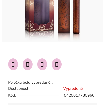
Položka bola vypredaná…
Dostupnosť
Vypredané
Kód:
5425017735960