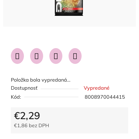
Položka bola vypredaná…
Dostupnosť
Vypredané
Kód:
8008970044415
€2,29
€1,86 bez DPH
Jednotková cena: