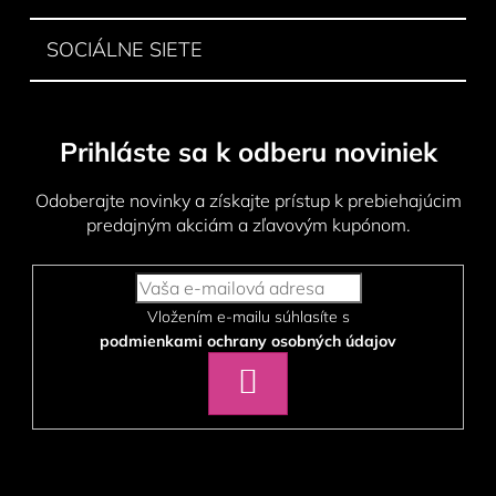
SOCIÁLNE SIETE
Prihláste sa k odberu noviniek
Odoberajte novinky a získajte prístup k prebiehajúcim
predajným akciám a zľavovým kupónom.
Vložením e-mailu súhlasíte s
podmienkami ochrany osobných údajov
PRIHLÁSIŤ
SA