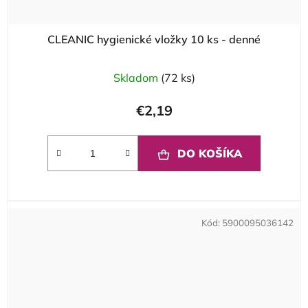
CLEANIC hygienické vložky 10 ks - denné
Skladom
(72 ks)
€2,19
DO KOŠÍKA
Kód:
5900095036142