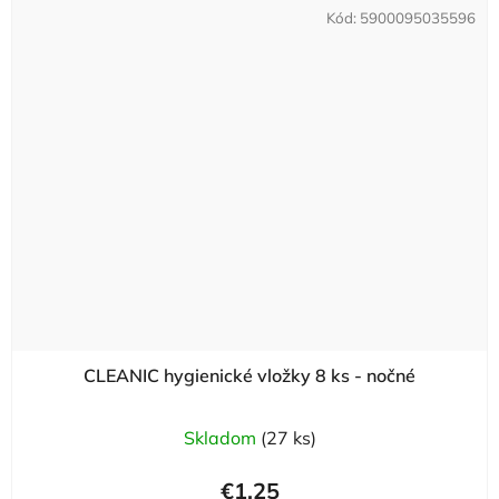
Kód:
5900095035596
CLEANIC hygienické vložky 8 ks - nočné
Skladom
(27 ks)
€1,25