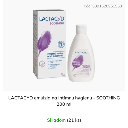
Kód:
5391520951558
LACTACYD emulzia na intímnu hygienu - SOOTHING
200 ml
Skladom
(21 ks)