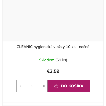
CLEANIC hygienické vložky 10 ks - nočné
Skladom
(69 ks)
€2,59
DO KOŠÍKA