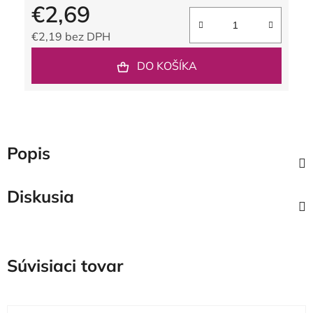
€2,69
€2,19 bez DPH
Jednotková cena:
DO KOŠÍKA
Popis
Diskusia
Súvisiaci tovar