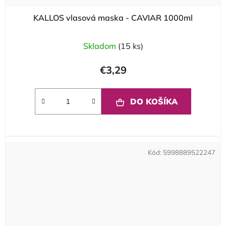
KALLOS vlasová maska - CAVIAR 1000ml
Skladom
(15 ks)
€3,29
DO KOŠÍKA
Kód:
5998889522247