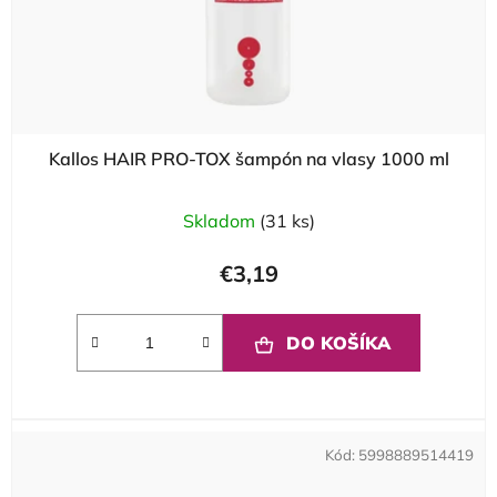
Kallos HAIR PRO-TOX šampón na vlasy 1000 ml
Skladom
(31 ks)
€3,19
DO KOŠÍKA
Kód:
5998889514419