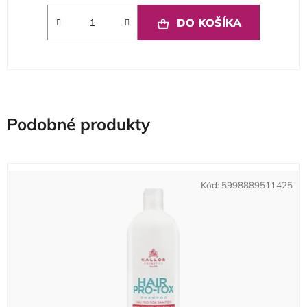
DO KOŠÍKA
Podobné produkty
Kód:
5998889511425