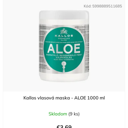
Kód:
5998889511685
Kallos vlasová maska - ALOE 1000 ml
Skladom
(9 ks)
€3,69