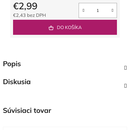
€2,99
€2,43 bez DPH
Jednotková cena:
DO KOŠÍKA
Popis
Diskusia
Súvisiaci tovar