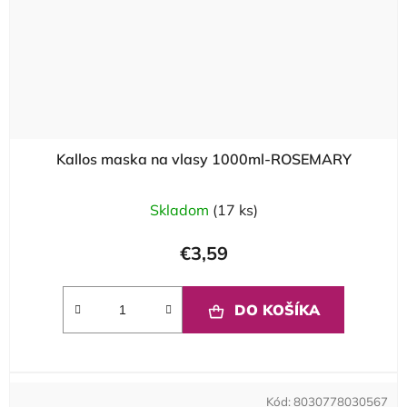
Kallos maska na vlasy 1000ml-ROSEMARY
Skladom
(17 ks)
€3,59
DO KOŠÍKA
Kód:
8030778030567