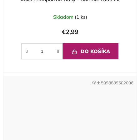
Skladom
(1 ks)
€2,99
DO KOŠÍKA
Kód:
5998889502096