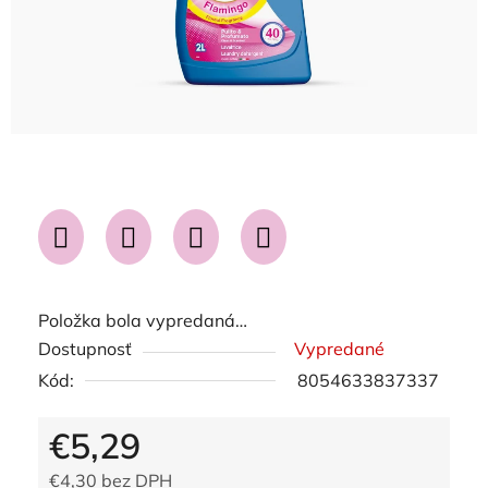
Položka bola vypredaná…
Dostupnosť
Vypredané
Kód:
8054633837337
€5,29
€4,30 bez DPH