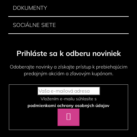
DOKUMENTY
SOCIÁLNE SIETE
Prihláste sa k odberu noviniek
Odoberajte novinky a získajte prístup k prebiehajúcim
predajným akciám a zľavovým kupónom.
Vložením e-mailu súhlasíte s
podmienkami ochrany osobných údajov
PRIHLÁSIŤ
SA