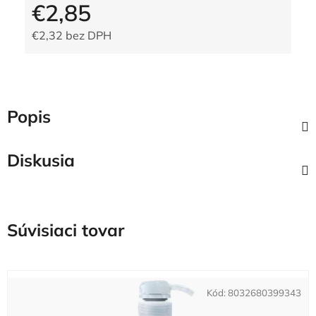
€2,85
€2,32 bez DPH
Jednotková cena:
Popis
Diskusia
Súvisiaci tovar
Kód:
8032680399343