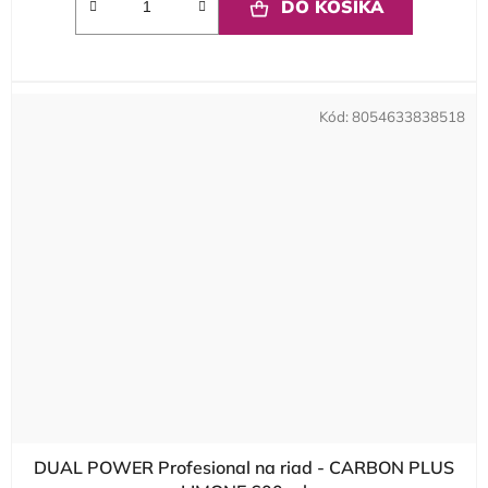
DO KOŠÍKA
Kód:
8054633838518
DUAL POWER Profesional na riad - CARBON PLUS