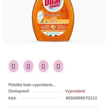
Položka bola vypredaná…
Dostupnosť
Vypredané
Kód:
8050999570222