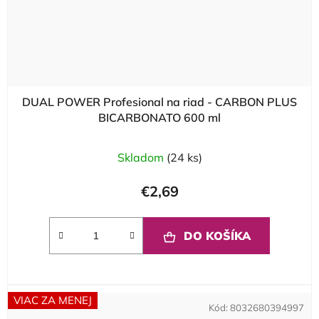
DUAL POWER Profesional na riad - CARBON PLUS
BICARBONATO 600 ml
Skladom
(24 ks)
€2,69
DO KOŠÍKA
VIAC ZA MENEJ
Kód:
8032680394997