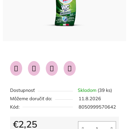
Dostupnosť
Skladom
(39 ks)
Môžeme doručiť do:
11.8.2026
Kód:
8050999570642
€2,25