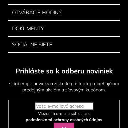
e
OTVÁRACIE HODINY
DOKUMENTY
SOCIÁLNE SIETE
Prihláste sa k odberu noviniek
Odoberajte novinky a získajte prístup k prebiehajúcim
predajným akciám a zľavovým kupónom.
Vložením e-mailu súhlasíte s
podmienkami ochrany osobných údajov