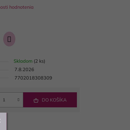
osti hodnotenia
Skladom
(2 ks)
7.8.2026
7702018308309
DO KOŠÍKA