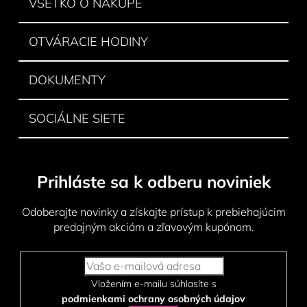
VŠETKO O NÁKUPE
e
OTVÁRACIE HODINY
DOKUMENTY
SOCIÁLNE SIETE
Prihláste sa k odberu noviniek
Odoberajte novinky a získajte prístup k prebiehajúcim
predajným akciám a zľavovým kupónom.
Vložením e-mailu súhlasíte s
podmienkami ochrany osobných údajov