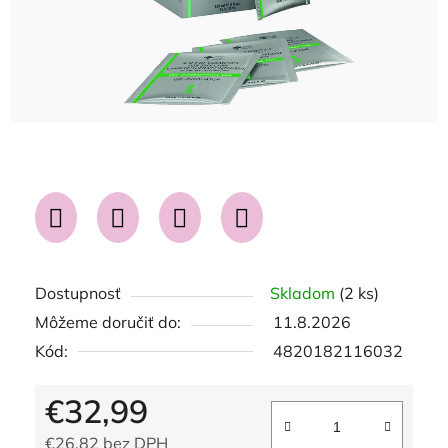
Dostupnosť
Skladom
(2 ks)
Môžeme doručiť do:
11.8.2026
Kód:
4820182116032
€32,99
€26,82 bez DPH