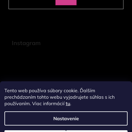
SA
Instagram
Tento web používa súbory cookie. Ďalším
prechádzaním tohto webu vyjadrujete súhlas s ich
používaním. Viac informácií
tu
.
Nastavenie
Sledovať na Instagrame