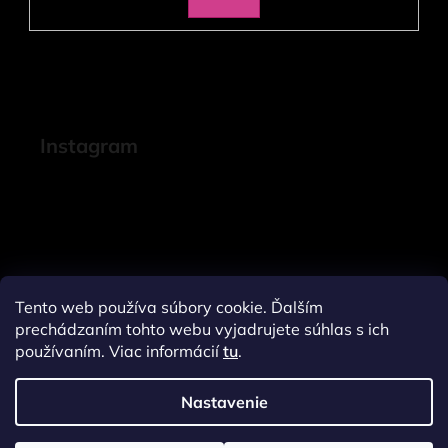
SA
Instagram
Tento web používa súbory cookie. Ďalším
prechádzaním tohto webu vyjadrujete súhlas s ich
používaním. Viac informácií
tu
.
Nastavenie
Sledovať na Instagrame