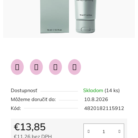
Dostupnosť
Skladom
(14 ks)
Môžeme doručiť do:
10.8.2026
Kód:
4820182115912
€13,85
€11,26 bez DPH