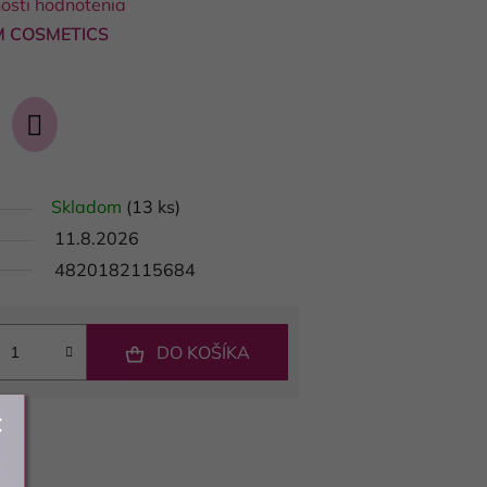
osti hodnotenia
 COSMETICS
Skladom
(13 ks)
11.8.2026
4820182115684
DO KOŠÍKA