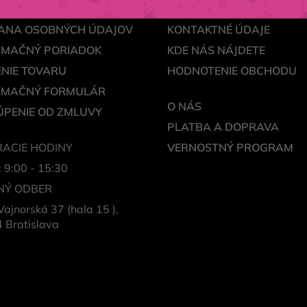
ODNÉ PODMIENKY
MÔJ ÚČET
ANA OSOBNÝCH ÚDAJOV
KONTAKTNÉ ÚDAJE
AMAČNÝ PORIADOK
KDE NÁS NÁJDETE
NIE TOVARU
HODNOTENIE OBCHODU
AMAČNÝ FORMULÁR
O NÁS
PENIE OD ZMLUVY
PLATBA A DOPRAVA
ACIE HODINY
VERNOSTNÝ PROGRAM
: 9:00 - 15:30
NÝ ODBER
Vajnorská 37 (hala 15 ),
 Bratislava