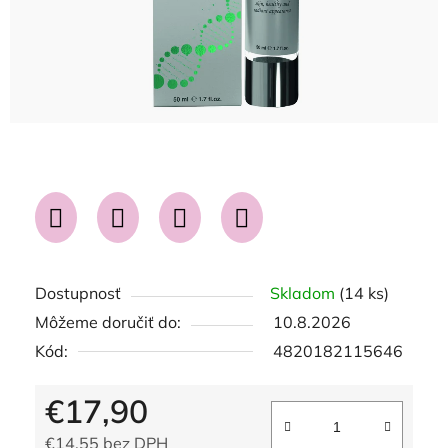
Dostupnosť
Skladom
(14 ks)
Môžeme doručiť do:
10.8.2026
Kód:
4820182115646
€17,90
€14,55 bez DPH