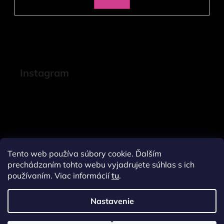
SA
Instagram
Tento web používa súbory cookie. Ďalším
prechádzaním tohto webu vyjadrujete súhlas s ich
používaním. Viac informácií
tu
.
Nastavenie
Sledovať na Instagrame