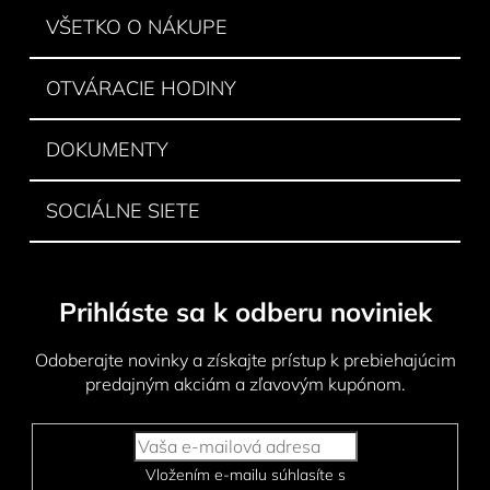
i
VŠETKO O NÁKUPE
e
OTVÁRACIE HODINY
DOKUMENTY
SOCIÁLNE SIETE
Prihláste sa k odberu noviniek
Odoberajte novinky a získajte prístup k prebiehajúcim
predajným akciám a zľavovým kupónom.
Vložením e-mailu súhlasíte s