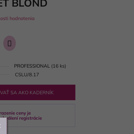
ET BLOND
osti hodnotenia
PROFESSIONAL
(16 ks)
CSLU/8.17
VAŤ SA AKO KADERNÍK
razenie ceny je
chválení registrácie