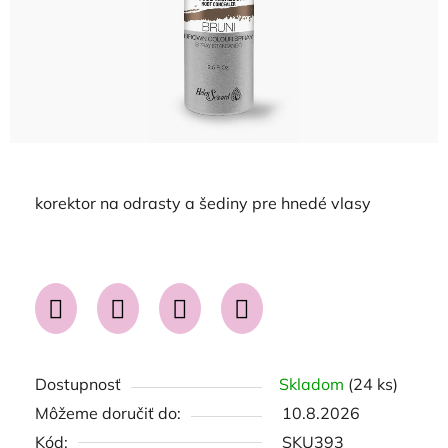
korektor na odrasty a šediny pre hnedé vlasy
Dostupnosť
Skladom
(24 ks)
Môžeme doručiť do:
10.8.2026
Kód:
SKU393