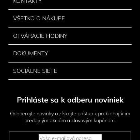
KONTAKTY
t
i
VŠETKO O NÁKUPE
e
OTVÁRACIE HODINY
DOKUMENTY
SOCIÁLNE SIETE
Prihláste sa k odberu noviniek
Odoberajte novinky a získajte prístup k prebiehajúcim
predajným akciám a zľavovým kupónom.