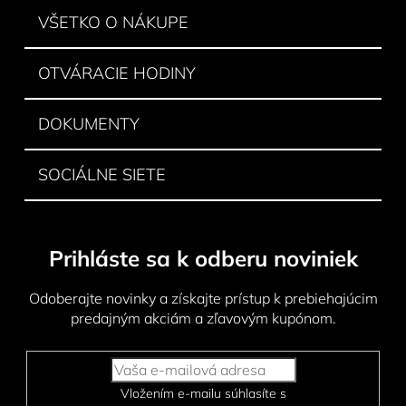
i
VŠETKO O NÁKUPE
e
OTVÁRACIE HODINY
DOKUMENTY
SOCIÁLNE SIETE
Prihláste sa k odberu noviniek
Odoberajte novinky a získajte prístup k prebiehajúcim
predajným akciám a zľavovým kupónom.
Vložením e-mailu súhlasíte s