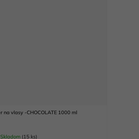
nér na vlasy -CHOCOLATE 1000 ml
Skladom
(15 ks)