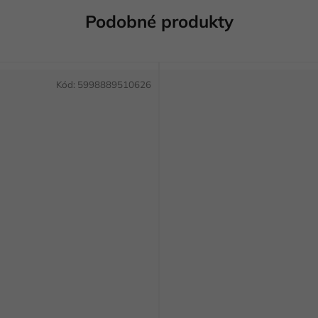
Podobné produkty
Kód:
5998889510626