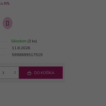
s Kft.
Skladom
(3 ks)
11.8.2026
5998889517519
DO KOŠÍKA