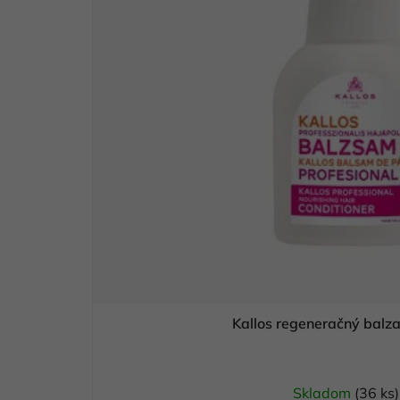
Kallos regeneračný bal
Skladom
(36 ks)