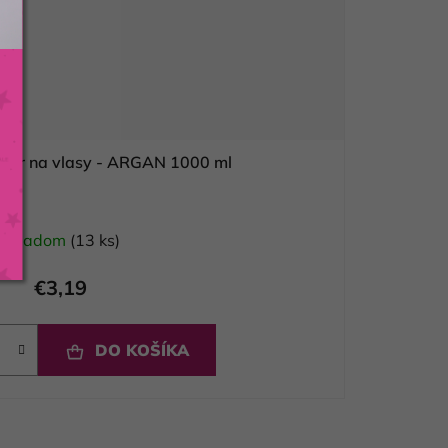
ionér na vlasy - ARGAN 1000 ml
Skladom
(13 ks)
€3,19
DO KOŠÍKA