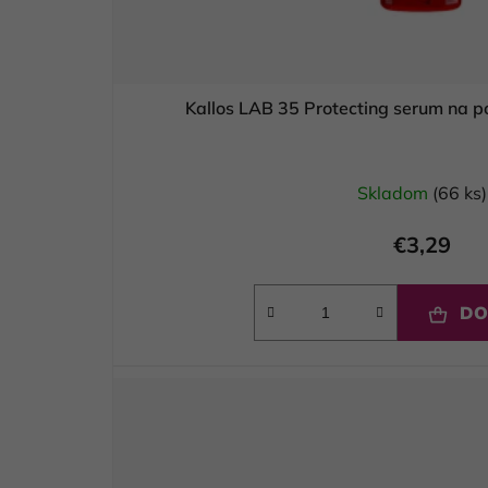
Skladom
(66 ks)
€3,29
DO