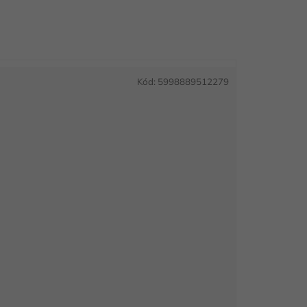
Kód:
5998889512279