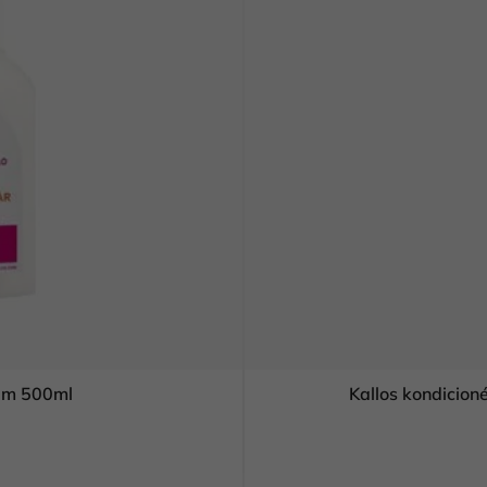
zam 500ml
Kallos kondicio