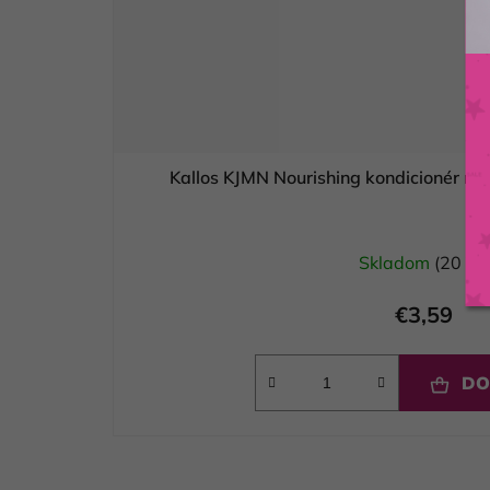
Kallos KJMN Nourishing kondicionér na
Skladom
(20 ks)
€3,59
DO