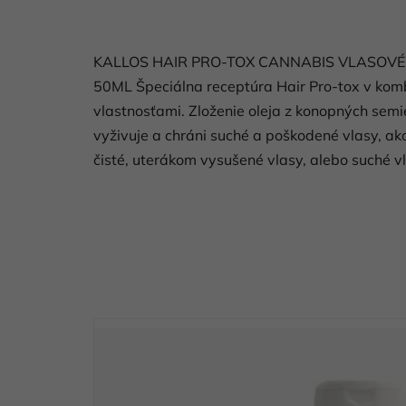
KALLOS HAIR PRO-TOX CANNABIS VLASOVÉ
50ML Špeciálna receptúra ​​Hair Pro-tox v kom
vlastnosťami. Zloženie oleja z konopných semi
vyživuje a chráni suché a poškodené vlasy, ako
čisté, uterákom vysušené vlasy, alebo suché