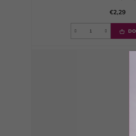
€2,29
DO