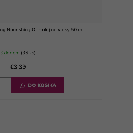
Kallos LAB 35 Indulging Nourishing Oil - olej na vlasy 50 ml
Skladom
(36 ks)
€3,39
DO KOŠÍKA