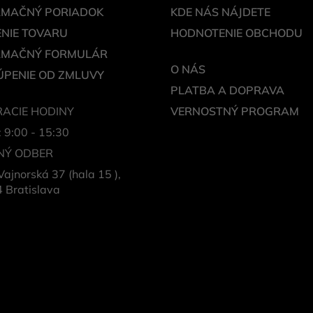
AMAČNÝ PORIADOK
KDE NÁS NÁJDETE
NIE TOVARU
HODNOTENIE OBCHODU
AMAČNÝ FORMULÁR
O NÁS
PENIE OD ZMLUVY
PLATBA A DOPRAVA
ACIE HODINY
VERNOSTNÝ PROGRAM
: 9:00 - 15:30
NÝ ODBER
Vajnorská 37 (hala 15 ),
 Bratislava