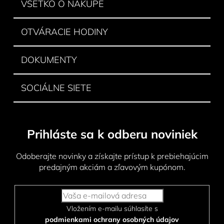
i
VŠETKO O NÁKUPE
e
OTVÁRACIE HODINY
DOKUMENTY
SOCIÁLNE SIETE
Prihláste sa k odberu noviniek
Odoberajte novinky a získajte prístup k prebiehajúcim
predajným akciám a zľavovým kupónom.
Vložením e-mailu súhlasíte s
podmienkami ochrany osobných údajov