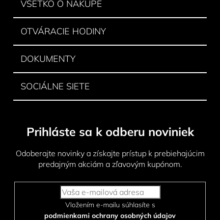
i
VŠETKO O NÁKUPE
e
OTVÁRACIE HODINY
DOKUMENTY
SOCIÁLNE SIETE
Prihláste sa k odberu noviniek
Odoberajte novinky a získajte prístup k prebiehajúcim
predajným akciám a zľavovým kupónom.
Vložením e-mailu súhlasíte s
podmienkami ochrany osobných údajov