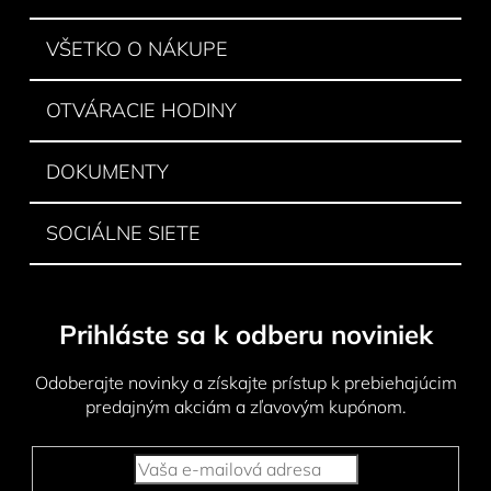
t
i
VŠETKO O NÁKUPE
e
OTVÁRACIE HODINY
DOKUMENTY
SOCIÁLNE SIETE
Prihláste sa k odberu noviniek
Odoberajte novinky a získajte prístup k prebiehajúcim
predajným akciám a zľavovým kupónom.