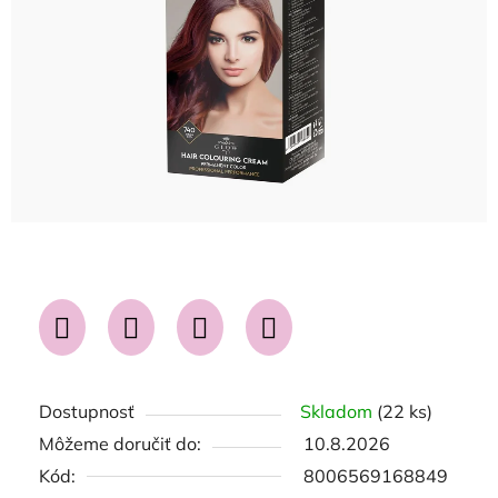
hviezdičiek.
Dostupnosť
Skladom
(22 ks)
Môžeme doručiť do:
10.8.2026
Kód:
8006569168849