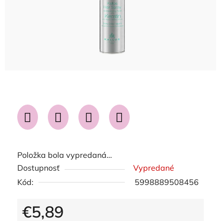
Položka bola vypredaná…
Dostupnosť
Vypredané
Kód:
5998889508456
€5,89