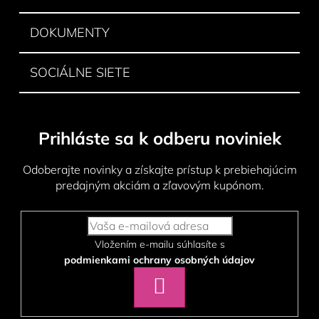
DOKUMENTY
SOCIÁLNE SIETE
Prihláste sa k odberu noviniek
Odoberajte novinky a získajte prístup k prebiehajúcim
predajným akciám a zľavovým kupónom.
Vložením e-mailu súhlasíte s
podmienkami ochrany osobných údajov
PRIHLÁSIŤ
SA