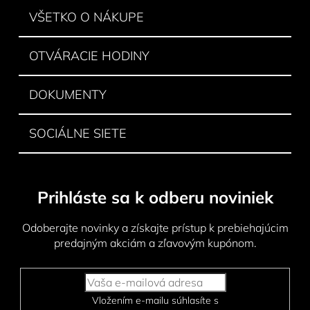
i
VŠETKO O NÁKUPE
e
OTVÁRACIE HODINY
DOKUMENTY
SOCIÁLNE SIETE
Prihláste sa k odberu noviniek
Odoberajte novinky a získajte prístup k prebiehajúcim
predajným akciám a zľavovým kupónom.
Vložením e-mailu súhlasíte s