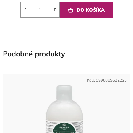
DO KOŠÍKA
Podobné produkty
Kód:
5998889522223