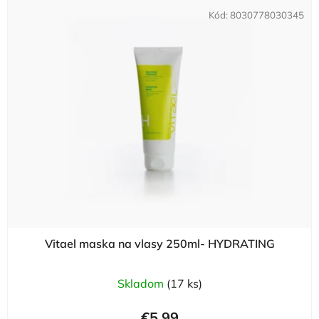
Kód:
8030778030345
Vitael maska na vlasy 250ml- HYDRATING
Skladom
(17 ks)
€5,99