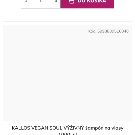
DO KOŠÍKA
Kód:
5998889516840
KALLOS VEGAN SOUL VÝŽIVNÝ šampón na vlasy
1000 ml