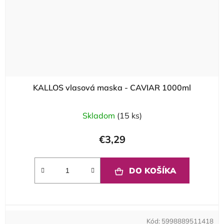
KALLOS vlasová maska - CAVIAR 1000ml
Skladom
(15 ks)
€3,29
DO KOŠÍKA
Kód:
5998889511418