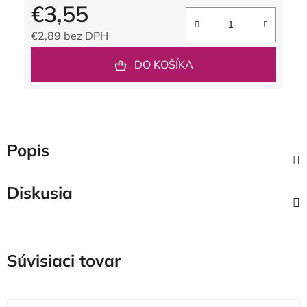
€3,55
€2,89 bez DPH
Jednotková cena:
DO KOŠÍKA
Popis
Diskusia
Súvisiaci tovar