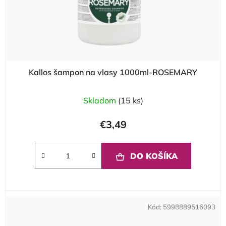
Kallos šampon na vlasy 1000ml-ROSEMARY
Skladom
(15 ks)
€3,49
DO KOŠÍKA
Kód:
5998889516093