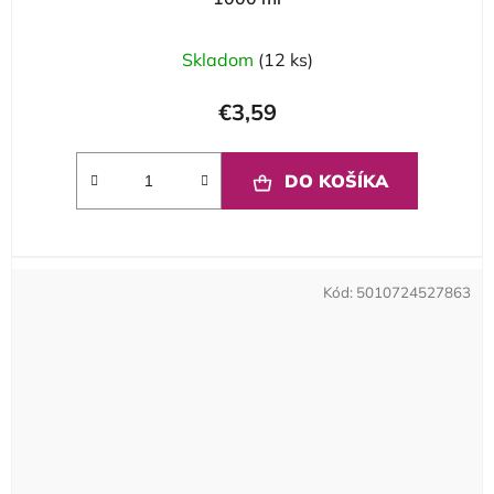
Skladom
(12 ks)
€3,59
DO KOŠÍKA
Kód:
5010724527863