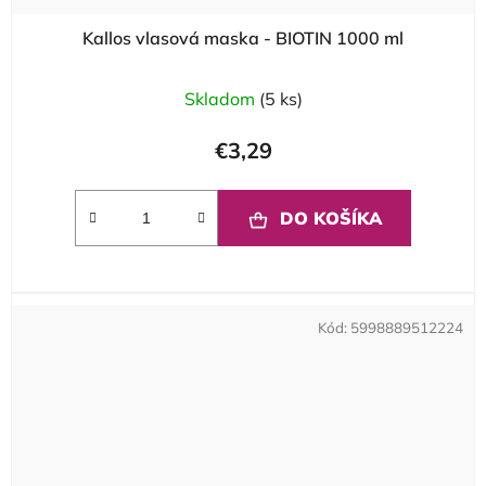
Kallos vlasová maska - BIOTIN 1000 ml
Skladom
(5 ks)
€3,29
DO KOŠÍKA
Kód:
5998889512224