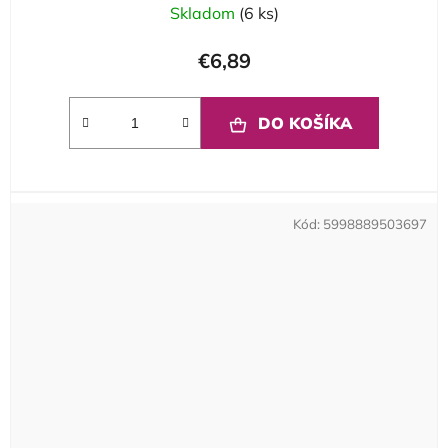
Skladom
(6 ks)
€6,89
DO KOŠÍKA
Kód:
5998889503697