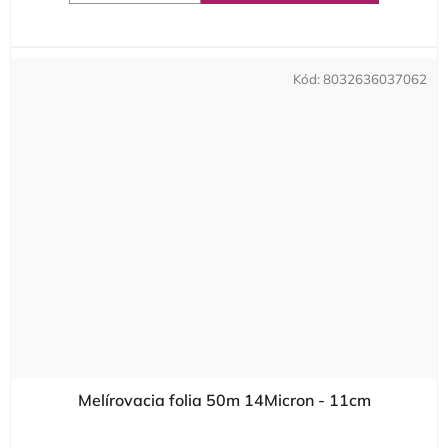
Kód:
8032636037062
Melírovacia folia 50m 14Micron - 11cm