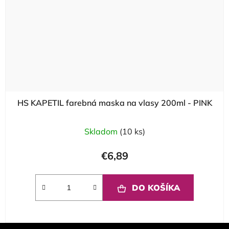
HS KAPETIL farebná maska na vlasy 200ml - PINK
Skladom
(10 ks)
€6,89
DO KOŠÍKA