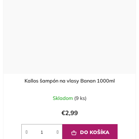
Kallos šampón na vlasy Banan 1000ml
Skladom
(9 ks)
€2,99
DO KOŠÍKA