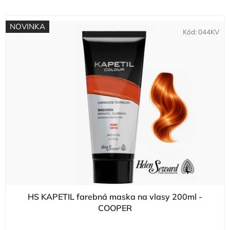
NOVINKA
Kód:
044KV
HS KAPETIL farebná maska na vlasy 200ml -
COOPER