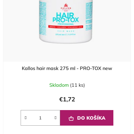
Kallos hair mask 275 ml - PRO-TOX new
Skladom
(11 ks)
€1,72
DO KOŠÍKA