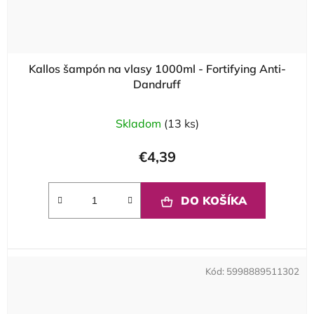
Kallos šampón na vlasy 1000ml - Fortifying Anti-
Dandruff
Skladom
(13 ks)
€4,39
DO KOŠÍKA
Kód:
5998889511302