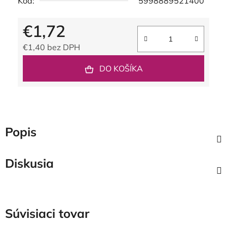
Kód:
5998889521400
€1,72
€1,40 bez DPH
Jednotková cena:
DO KOŠÍKA
Popis
Diskusia
Súvisiaci tovar