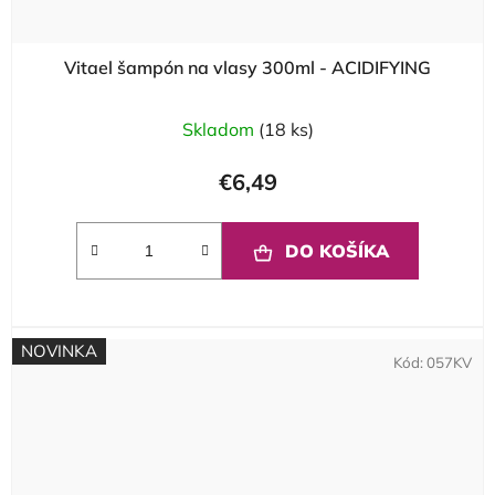
Vitael šampón na vlasy 300ml - ACIDIFYING
Skladom
(18 ks)
€6,49
DO KOŠÍKA
NOVINKA
Kód:
057KV