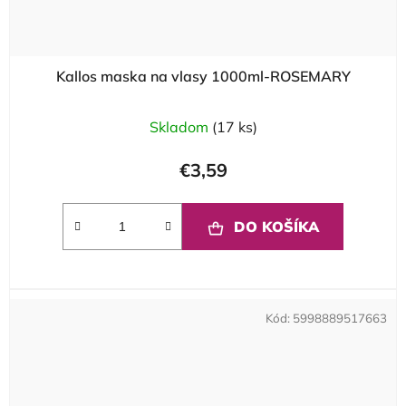
Kallos maska na vlasy 1000ml-ROSEMARY
Skladom
(17 ks)
€3,59
DO KOŠÍKA
Kód:
5998889517663