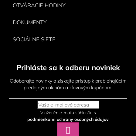
OTVÁRACIE HODINY
DOKUMENTY
SOCIÁLNE SIETE
Prihláste sa k odberu noviniek
Odoberajte novinky a získajte prístup k prebiehajúcim
predajným akciám a zľavovým kupónom.
Vložením e-mailu súhlasíte s
podmienkami ochrany osobných údajov
PRIHLÁSIŤ