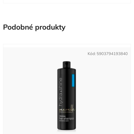
Podobné produkty
Kód:
5903794193840