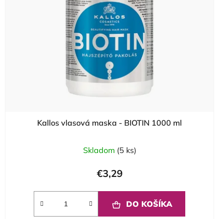
Kallos vlasová maska - BIOTIN 1000 ml
Skladom
(5 ks)
€3,29
DO KOŠÍKA