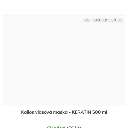
Kód:
5998889517632
Kallos vlasová maska - KERATIN 500 ml
Skladom
(56 ks)