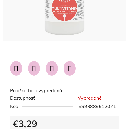
Položka bola vypredaná…
Dostupnosť
Vypredané
Kód:
5998889512071
€3,29