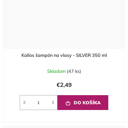
Kallos šampón na vlasy - SILVER 350 ml
Skladom
(47 ks)
€2,49
DO KOŠÍKA