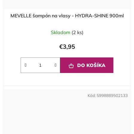
MEVELLE šampón na vlasy - HYDRA-SHINE 900ml
Skladom
(2 ks)
€3,95
DO KOŠÍKA
Kód:
5998889502133