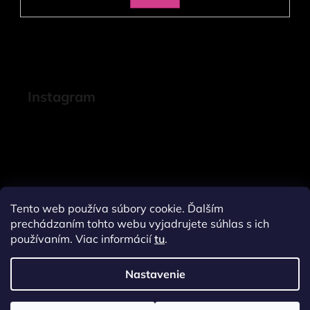
SA
Instagram
Tento web používa súbory cookie. Ďalším
prechádzaním tohto webu vyjadrujete súhlas s ich
používaním. Viac informácií
tu
.
Nastavenie
Sledovať na Instagrame