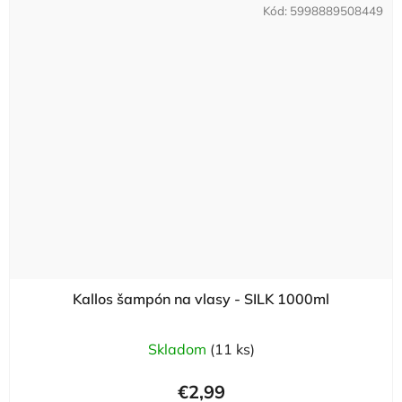
Kód:
5998889508449
Kallos šampón na vlasy - SILK 1000ml
Skladom
(11 ks)
€2,99