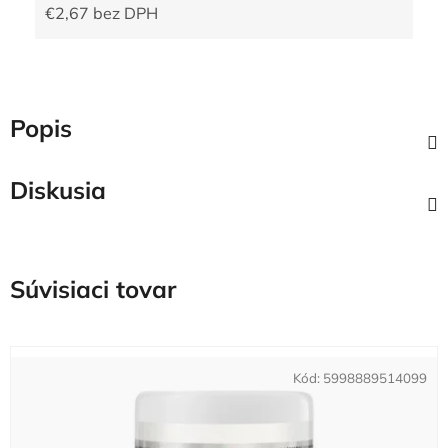
€2,67 bez DPH
Jednotková cena:
Popis
Diskusia
Súvisiaci tovar
Kód:
5998889514099