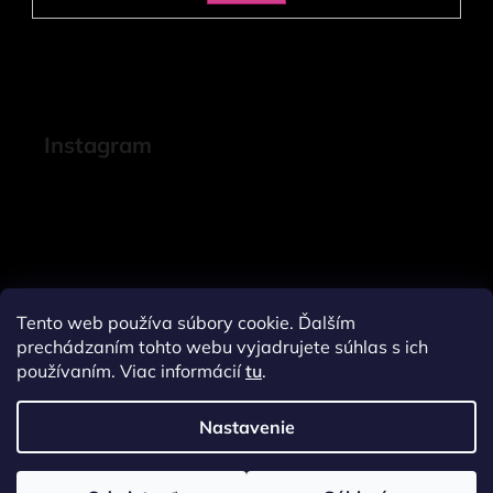
SA
Instagram
Tento web používa súbory cookie. Ďalším
prechádzaním tohto webu vyjadrujete súhlas s ich
používaním. Viac informácií
tu
.
Nastavenie
Sledovať na Instagrame