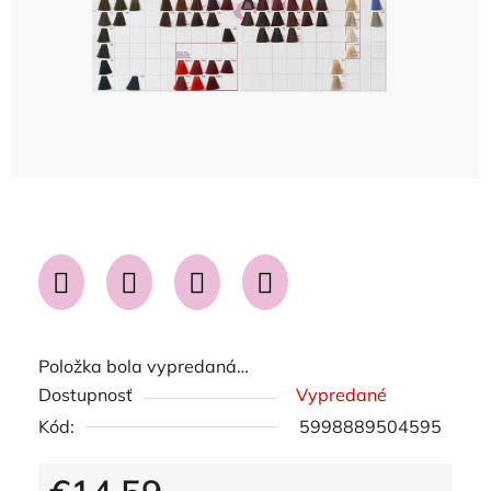
Položka bola vypredaná…
Dostupnosť
Vypredané
Kód:
5998889504595