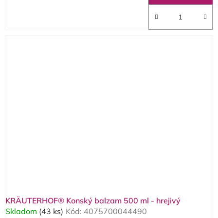
KRÄUTERHOF® Konský balzam 500 ml - hrejivý
Skladom
(43 ks)
Kód:
4075700044490