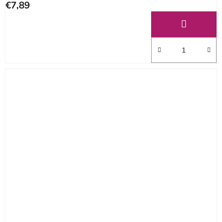
€7,89