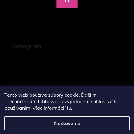
SA
Instagram
Tento web používa súbory cookie. Ďalším
prechádzaním tohto webu vyjadrujete súhlas s ich
používaním. Viac informácií
tu
.
Nastavenie
Sledovať na Instagrame