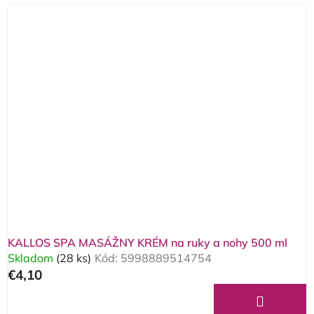
KALLOS SPA MASÁŽNY KRÉM na ruky a nohy 500 ml
Skladom
(28 ks)
Kód:
5998889514754
€4,10