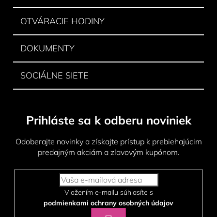
e
OTVÁRACIE HODINY
DOKUMENTY
SOCIÁLNE SIETE
Prihláste sa k odberu noviniek
Odoberajte novinky a získajte prístup k prebiehajúcim
predajným akciám a zľavovým kupónom.
Vložením e-mailu súhlasíte s
podmienkami ochrany osobných údajov