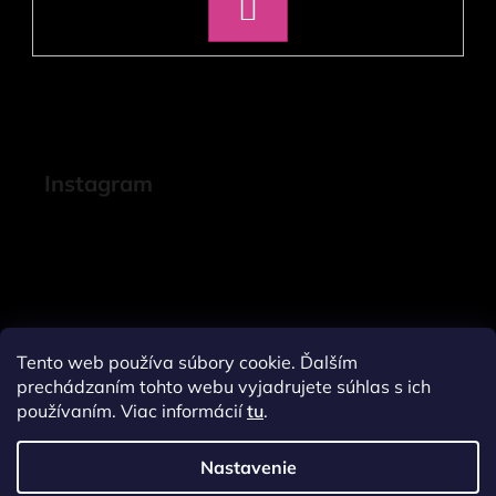
PRIHLÁSIŤ
SA
Instagram
Tento web používa súbory cookie. Ďalším
prechádzaním tohto webu vyjadrujete súhlas s ich
používaním. Viac informácií
tu
.
Nastavenie