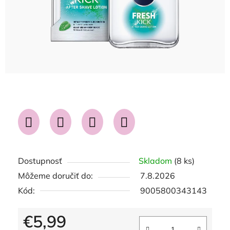
Dostupnosť
Skladom
(8 ks)
Môžeme doručiť do:
7.8.2026
Kód:
9005800343143
€5,99