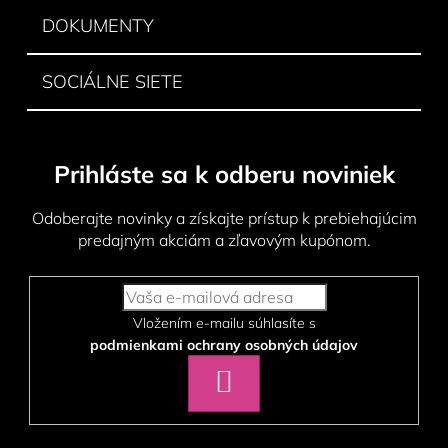
DOKUMENTY
SOCIÁLNE SIETE
Prihláste sa k odberu noviniek
Odoberajte novinky a získajte prístup k prebiehajúcim
predajným akciám a zľavovým kupónom.
Vložením e-mailu súhlasíte s
podmienkami ochrany osobných údajov
PRIHLÁSIŤ
SA