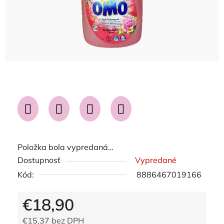
Položka bola vypredaná…
Dostupnosť
Vypredané
Kód:
8886467019166
€18,90
€15,37 bez DPH