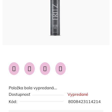
Položka bola vypredaná…
Dostupnosť
Vypredané
Kód:
8008423114214