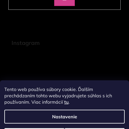
SA
Instagram
Tento web používa súbory cookie. Ďalším
prechádzaním tohto webu vyjadrujete súhlas s ich
používaním. Viac informácií
tu
.
Nastavenie
Sledovať na Instagrame