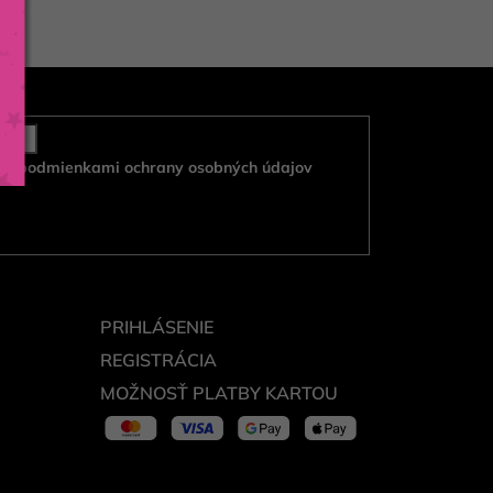
e s
podmienkami ochrany osobných údajov
PRIHLÁSENIE
REGISTRÁCIA
MOŽNOSŤ PLATBY KARTOU