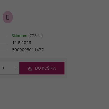
Skladom
(773 ks)
11.8.2026
5900095011477
DO KOŠÍKA