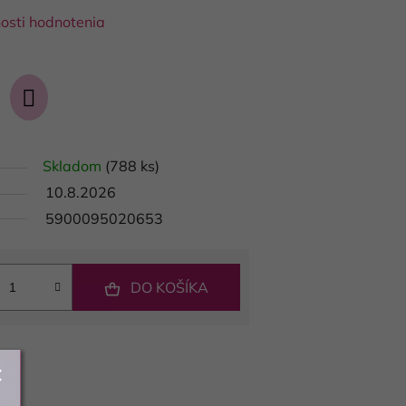
osti hodnotenia
Skladom
(788 ks)
10.8.2026
5900095020653
DO KOŠÍKA