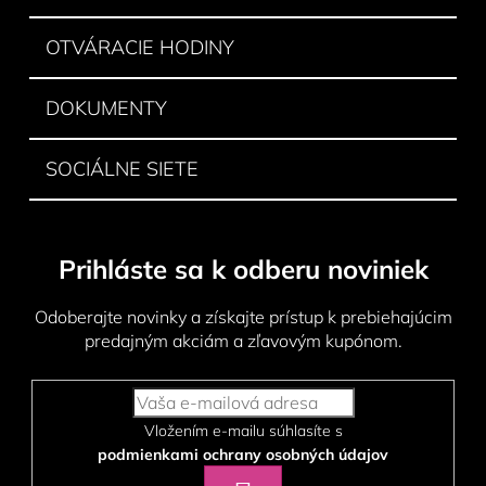
e
OTVÁRACIE HODINY
DOKUMENTY
SOCIÁLNE SIETE
Prihláste sa k odberu noviniek
Odoberajte novinky a získajte prístup k prebiehajúcim
predajným akciám a zľavovým kupónom.
Vložením e-mailu súhlasíte s
podmienkami ochrany osobných údajov