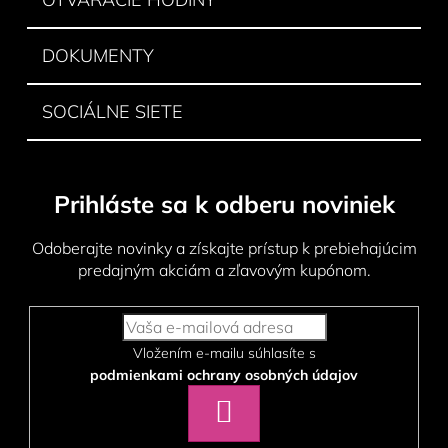
DOKUMENTY
SOCIÁLNE SIETE
Prihláste sa k odberu noviniek
Odoberajte novinky a získajte prístup k prebiehajúcim
predajným akciám a zľavovým kupónom.
Vložením e-mailu súhlasíte s
podmienkami ochrany osobných údajov
PRIHLÁSIŤ
SA