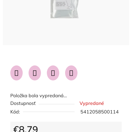
Položka bola vypredaná…
Dostupnosť
Vypredané
Kód:
5412058500114
€8,79