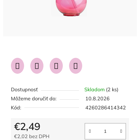
Dostupnosť
Skladom
(2 ks)
Môžeme doručiť do:
10.8.2026
Kód:
4260286414342
€2,49
€2,02 bez DPH