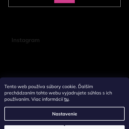
SA
Instagram
Tento web používa súbory cookie. Ďalším
prechádzaním tohto webu vyjadrujete súhlas s ich
používaním. Viac informácií
tu
.
Nastavenie
Sledovať na Instagrame