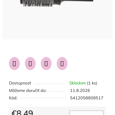
Dostupnosť
Skladom
(1 ks)
Môžeme doručiť do:
11.8.2026
Kód:
5412058808517
€8,49