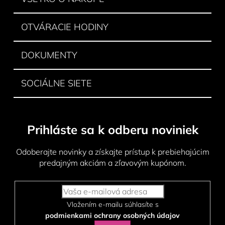
e
OTVÁRACIE HODINY
DOKUMENTY
SOCIÁLNE SIETE
Prihláste sa k odberu noviniek
Odoberajte novinky a získajte prístup k prebiehajúcim
predajným akciám a zľavovým kupónom.
Vložením e-mailu súhlasíte s
podmienkami ochrany osobných údajov