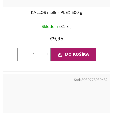
KALLOS melír - PLEX 500 g
Skladom
(31 ks)
€9,95
DO KOŠÍKA
Kód:
8030778030482