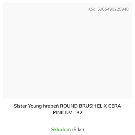
Kód:
5905490225948
Sister Young hrebeň ROUND BRUSH ELIX CERA
PINK NV - 32
Skladom
(5 ks)