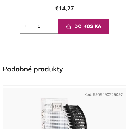
€14,27
DO KOŠÍKA
Podobné produkty
Kód:
5905490225092