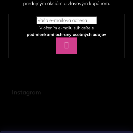
predajným akciám a zľavovým kupónom.
Vložením e-mailu súhlasíte s
podmienkami ochrany osobných údajov
PRIHLÁSIŤ
SA
Instagram