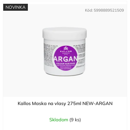
NOVINKA
Kód:
5998889521509
Kallos Maska na vlasy 275ml NEW-ARGAN
Skladom
(9 ks)