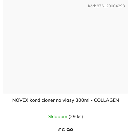
Kód:
876120004293
NOVEX kondicionér na vlasy 300ml - COLLAGEN
Skladom
(29 ks)
€6,99