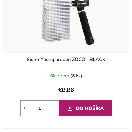
Sister Young hrebeň ZOCO - BLACK
Skladom
(6 ks)
€8,86
DO KOŠÍKA