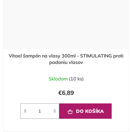
Vitael šampón na vlasy 300ml - STIMULATING proti
padaniu vlasov
Skladom
(10 ks)
€6,89
DO KOŠÍKA