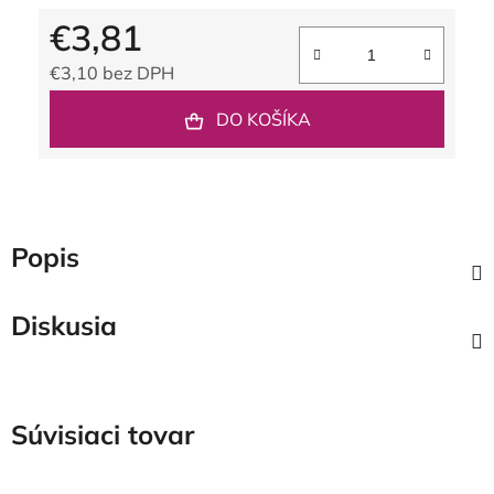
€3,81
€3,10 bez DPH
Jednotková cena:
DO KOŠÍKA
Popis
Diskusia
Súvisiaci tovar