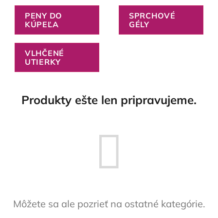
PENY DO
SPRCHOVÉ
KÚPEĽA
GÉLY
VLHČENÉ
UTIERKY
Produkty ešte len pripravujeme.
Môžete sa ale pozrieť na ostatné kategórie.