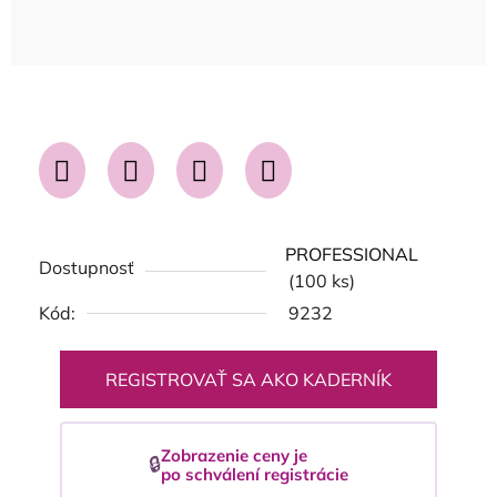
PROFESSIONAL
Dostupnosť
(100 ks)
Kód:
9232
REGISTROVAŤ SA AKO KADERNÍK
Zobrazenie ceny je
🔒
po schválení registrácie