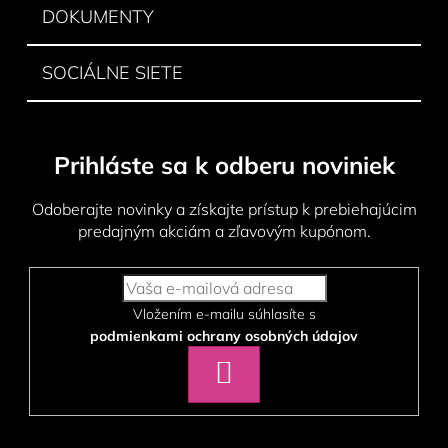
DOKUMENTY
SOCIÁLNE SIETE
Prihláste sa k odberu noviniek
Odoberajte novinky a získajte prístup k prebiehajúcim
predajným akciám a zľavovým kupónom.
Vložením e-mailu súhlasíte s
podmienkami ochrany osobných údajov
PRIHLÁSIŤ
SA