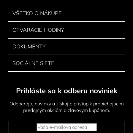
t
i
VŠETKO O NÁKUPE
e
OTVÁRACIE HODINY
DOKUMENTY
SOCIÁLNE SIETE
Prihláste sa k odberu noviniek
Odoberajte novinky a získajte prístup k prebiehajúcim
predajným akciám a zľavovým kupónom.