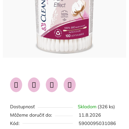
hviezdičiek.
Dostupnosť
Skladom
(326 ks)
Môžeme doručiť do:
11.8.2026
Kód:
5900095031086