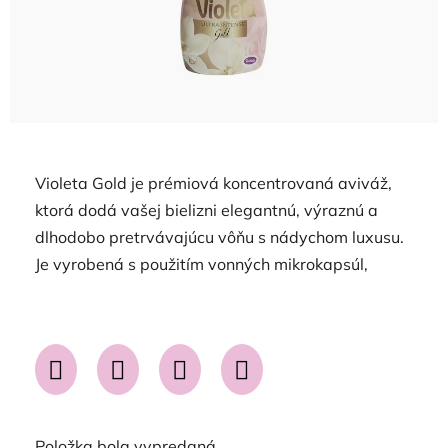
Violeta Gold je prémiová koncentrovaná aviváž,
ktorá dodá vašej bielizni elegantnú, výraznú a
dlhodobo pretrvávajúcu vôňu s nádychom luxusu.
Je vyrobená s použitím vonných mikrokapsúl,
Položka bola vypredaná…