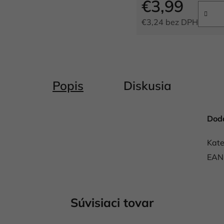
€3,99
€3,24 bez DPH
Jednotková cena:
Popis
Diskusia
Dod
Kate
EAN
Súvisiaci tovar