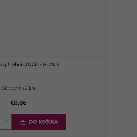
oung hrebeň ZOCO - BLACK
Skladom
(6 ks)
€8,86
DO KOŠÍKA