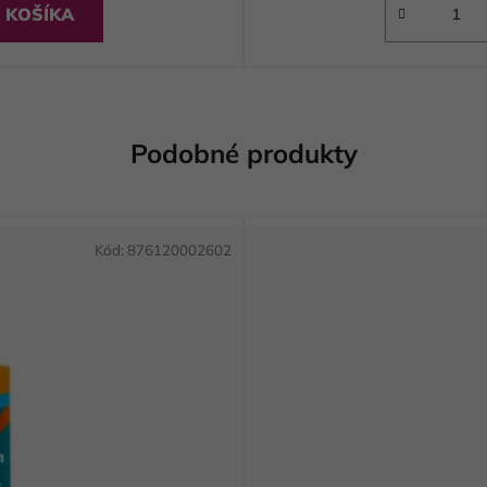
 KOŠÍKA
Podobné produkty
Kód:
876120002602