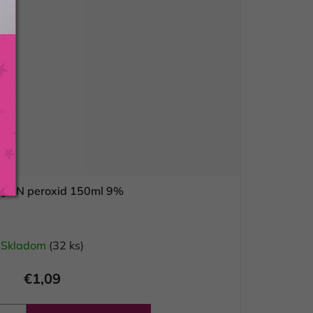
 KJMN peroxid 150ml 9%
Skladom
(32 ks)
€1,09