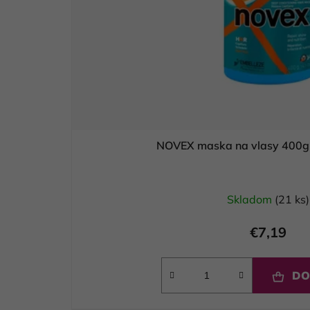
NOVEX maska na vlasy 400g
Skladom
(21 ks)
€7,19
DO