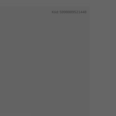
Kód:
5998889521448