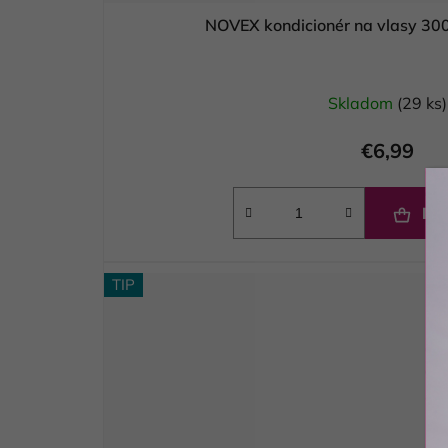
NOVEX kondicionér na vlasy 3
Skladom
(29 ks)
€6,99
DO
TIP