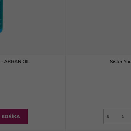
 - ARGAN OIL
Sister Y
 KOŠÍKA