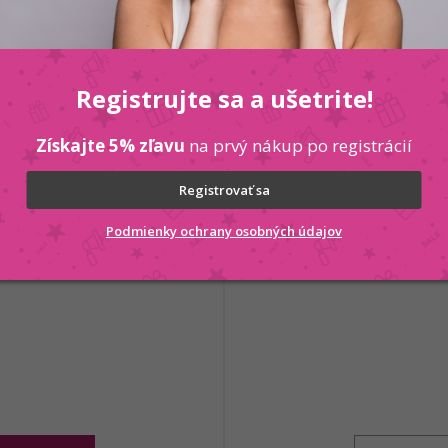
Registrujte sa a ušetrite!
Získajte 5% zľavu
na prvý nákup po registrácií
Registrovať sa
Podmienky ochrany osobných údajov
 PLEX NO YELLOW
Kallos