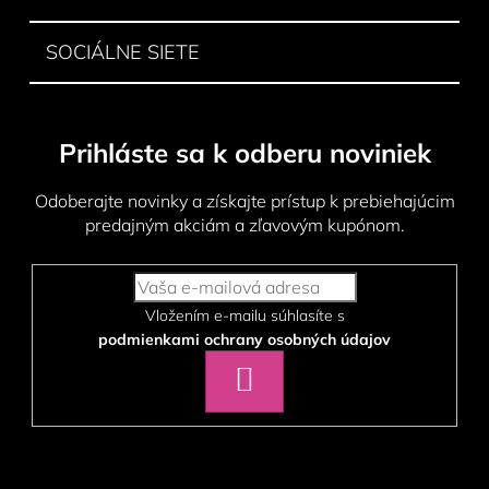
SOCIÁLNE SIETE
Prihláste sa k odberu noviniek
Odoberajte novinky a získajte prístup k prebiehajúcim
predajným akciám a zľavovým kupónom.
Vložením e-mailu súhlasíte s
podmienkami ochrany osobných údajov
PRIHLÁSIŤ
SA