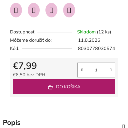
Dostupnosť
Skladom
(12 ks)
Môžeme doručiť do:
11.8.2026
Kód:
8030778030574
€7,99
€6,50 bez DPH
Jednotková cena:
DO KOŠÍKA
Popis