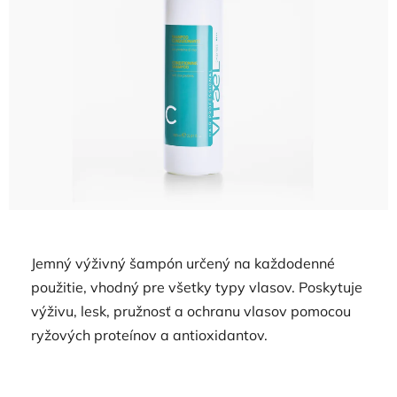
5
hviezdičiek.
Jemný výživný šampón určený na každodenné
použitie, vhodný pre všetky typy vlasov. Poskytuje
výživu, lesk, pružnosť a ochranu vlasov pomocou
ryžových proteínov a antioxidantov.