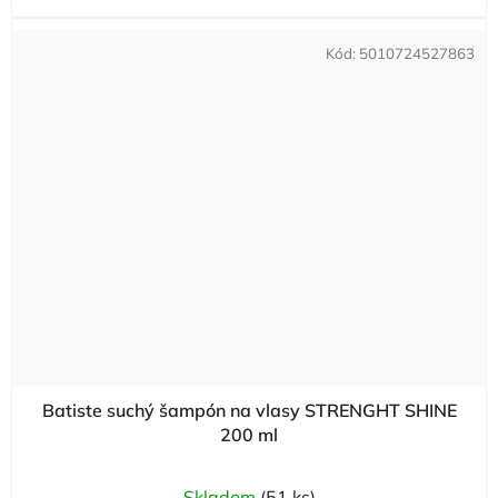
Kód:
5010724527863
Batiste suchý šampón na vlasy STRENGHT SHINE
200 ml
Skladom
(51 ks)