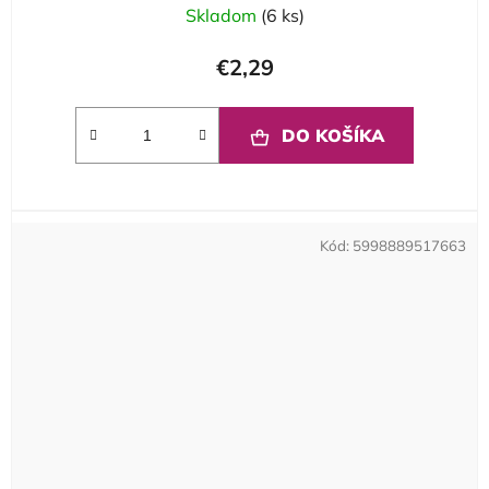
Skladom
(6 ks)
€2,29
DO KOŠÍKA
Kód:
5998889517663