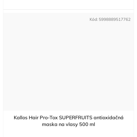
Kód:
5998889517762
Kallos Hair Pro-Tox SUPERFRUITS antioxidačná
maska na vlasy 500 ml