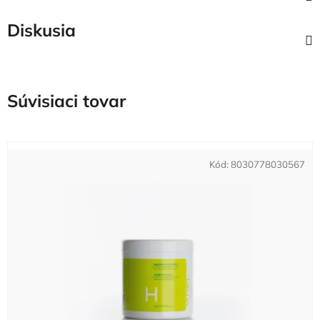
Diskusia
Súvisiaci tovar
Kód:
8030778030567