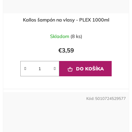
Kallos šampón na vlasy - PLEX 1000ml
Skladom
(8 ks)
€3,59
DO KOŠÍKA
Kód:
5010724529577