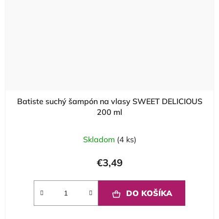
Batiste suchý šampón na vlasy SWEET DELICIOUS
200 ml
Skladom
(4 ks)
€3,49
DO KOŠÍKA