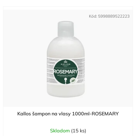
Kód:
5998889522223
Kallos šampon na vlasy 1000ml-ROSEMARY
Skladom
(15 ks)