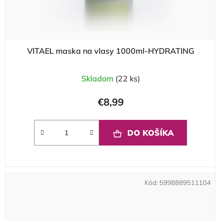
VITAEL maska na vlasy 1000ml-HYDRATING
Skladom
(22 ks)
€8,99
DO KOŠÍKA
Kód:
5998889511104