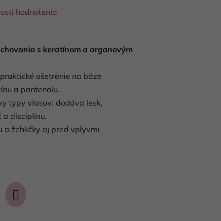
osti hodnotenia
achovania s keratínom a arganovým
 praktické ošetrenie na báze
ínu a pantenolu.
y typy vlasov: dodáva lesk,
a disciplínu.
 a žehličky aj pred vplyvmi