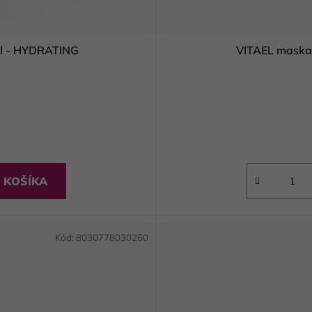
ml - HYDRATING
VITAEL maska
 KOŠÍKA
Kód:
8030778030260