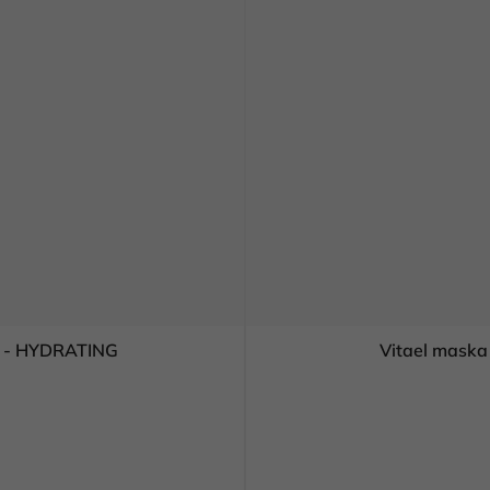
l - HYDRATING
Vitael mask