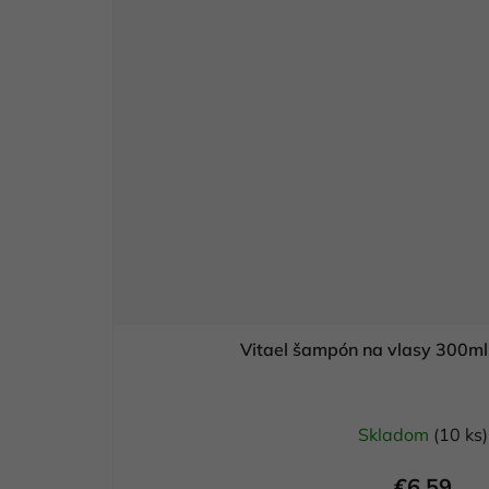
Vitael šampón na vlasy 300m
Skladom
(10 ks)
€6,59