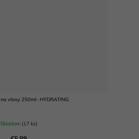
a na vlasy 250ml- HYDRATING
Skladom
(17 ks)
€5,99