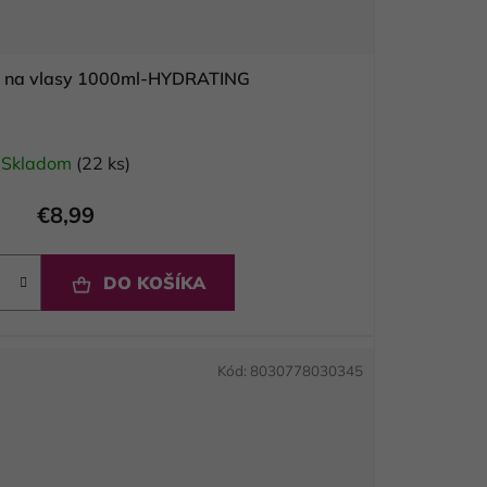
 na vlasy 1000ml-HYDRATING
Skladom
(22 ks)
€8,99
DO KOŠÍKA
Kód:
8030778030345