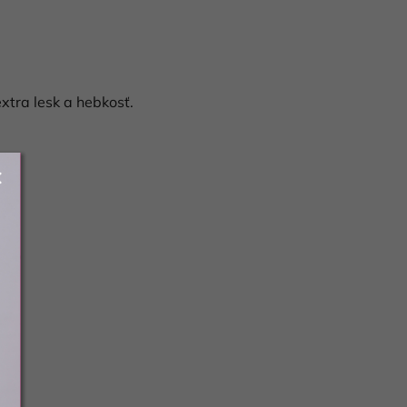
xtra lesk a hebkosť.