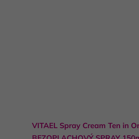
VITAEL Spray Cream Ten in O
BEZOPLACHOVÝ SPRAY 150