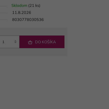
Skladom
(21 ks)
11.8.2026
8030778030536
DO KOŠÍKA