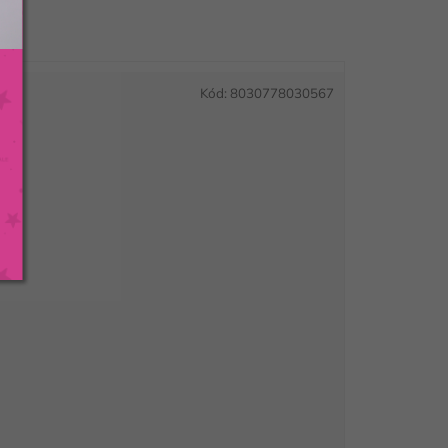
Kód:
8030778030567