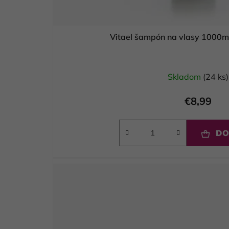
Vitael šampón na vlasy 1000
Skladom
(24 ks)
€8,99
DO