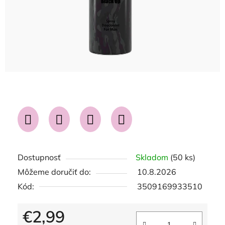
Dostupnosť
Skladom
(50 ks)
Môžeme doručiť do:
10.8.2026
Kód:
3509169933510
€2,99