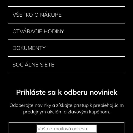
t
i
VŠETKO O NÁKUPE
e
OTVÁRACIE HODINY
DOKUMENTY
SOCIÁLNE SIETE
Prihláste sa k odberu noviniek
Odoberajte novinky a získajte prístup k prebiehajúcim
predajným akciám a zľavovým kupónom.