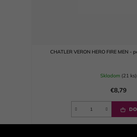
CHATLER VERON HERO FIRE MEN - p
Skladom
(21 ks)
€8,79
DO
Z