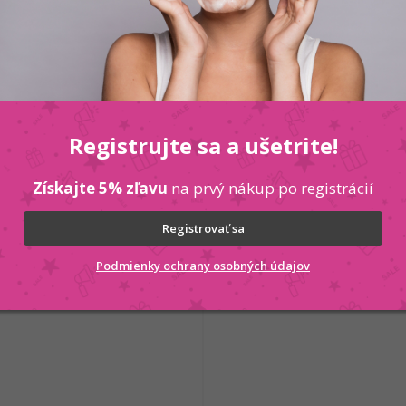
 KOŠÍKA
Registrujte sa a ušetrite!
Kód:
5901801109075
Získajte 5% zľavu
na prvý nákup po registrácií
Registrovať sa
Podmienky ochrany osobných údajov