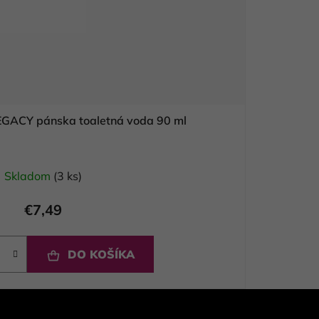
GACY pánska toaletná voda 90 ml
Skladom
(3 ks)
€7,49
DO KOŠÍKA