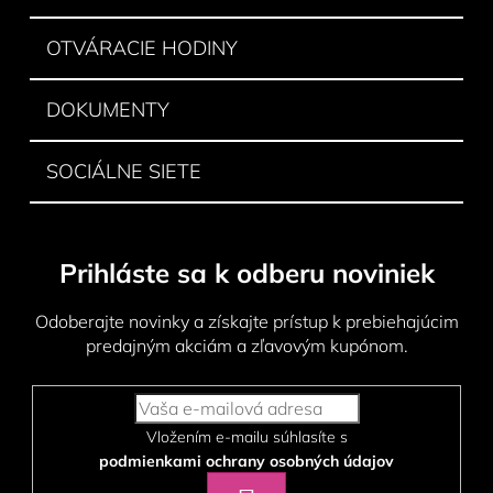
e
OTVÁRACIE HODINY
DOKUMENTY
SOCIÁLNE SIETE
Prihláste sa k odberu noviniek
Odoberajte novinky a získajte prístup k prebiehajúcim
predajným akciám a zľavovým kupónom.
Vložením e-mailu súhlasíte s
podmienkami ochrany osobných údajov