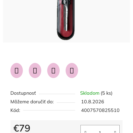
Dostupnosť
Skladom
(5 ks)
Môžeme doručiť do:
10.8.2026
Kód:
4007570825510
€79